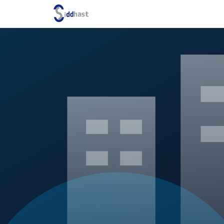
Search site via Google