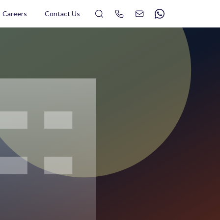
Search
Careers
Contact Us