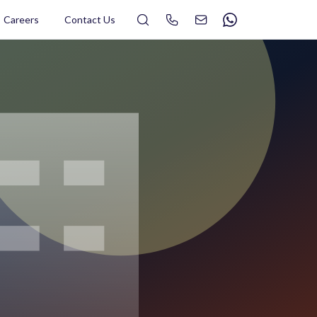
Search
Careers
Contact Us