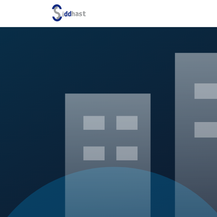
Search site via Google