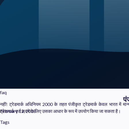
faq
पं
नहीं! ट्रेडमार्क अधिनियम 2000 के तहत पंजीकृत ट्रेडमार्क केवल भारत में मान्य ह
ट्रेडमार्क दर्ज करने के लिए उसका आधार के रूप में उपयोग किया जा सकता है।
February 12, 2018
Tags