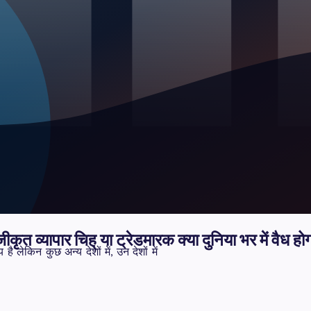
जीकृत व्यापार चिह् या ट्रेडमारक क्या दुनिया भर में वैध हो
ै लेकिन कुछ अन्य देशों में, उन देशों में