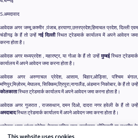
4.चेन्नई
5.अमदावाद
आवेदक अगर जम्मू कश्मीर ,पंजाब, हरयाणा,उत्तरप्रदेश,हिमाचल प्रदेश, दिल्ली एवम
चंडीगढ़ के हैं तो उन्हें
नई दिल्ली
स्थित ट्रेडमार्क कार्यालय में अपने आवेदन जम
करना होता है।
आवेदक अगर मध्यप्रदेश , महारष्ट्र, या गोआ के हैं तो उन्हें
मुम्बई
स्थित ट्रेडमार्
कार्यालय में अपने आवेदन जमा करना होता है।
आवेदक अगर अरुणाचल प्रेदेश, आसाम, बिहार,ओड़िसा, पश्चिम बंगाल,
मणिपुर,मिज़ोरम, मेघालय, सिक्किम,त्रिपुरा,नागालैंड, अंडमान निकोबार, के हैं तो उन्हें
कोलकाता
स्थित ट्रेडमार्क कार्यालय में अपने आवेदन जमा करना होता है।
आवेदक अगर गुजरात , राजसथान, दमन दिओ, दादरा नगर हवेली के हैं तो उन्हें
अमदाबाद
स्थित ट्रेडमार्क कार्यालय में अपने आवेदन जमा करना होता है।
आवेदक अगर आंध्र प्रेदेश, केरला,तमिल नाडू, कर्नाटका, पोंडिचारी या लक्षदीप के
रहने वाले तो उन्हें
चेन्नई
स्थित ट्रेडमार्क कार्यालय में अपने आवेदन जमा करना होत
This website uses cookies