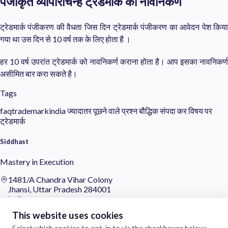
पंजीकृत व्यापारचिन्ह ट्रेडमार्क का नावनिकर्ण
ट्रेडमार्क पंजीकरण की वैधता जिस दिन ट्रेडमार्क पंजीकरण का आवेदन पेश किया
गया था उस दिन से 10 वर्ष तक के लिए होता है ।
हर 10 वर्ष उपरांत ट्रेडमार्क को नावनिकर्ण कराना होता है। आप इसका नावनिकर्ण
असीमित बार करा सकते है।
Tags
faqtrademarkindia
ज्यादातर पूछने वाले प्रश्न बौद्धिक संपदा कर विषय पर
ट्रेडमार्क
Siddhast
Mastery in Execution
1481/A Chandra Vihar Colony
Jhansi, Uttar Pradesh 284001
India
This website uses cookies
+91 884-009-1424
/
0510-401-2932