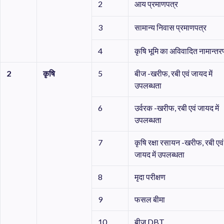
2
आय प्रमाणपत्र
3
सामान्य निवास प्रमाणपत्र
4
कृषि भूमि का अविवादित नामान्त
2
कृषि
5
बीज -खरीफ, रबी एवं जायद में
उपलब्धता
6
उर्वरक -खरीफ, रबी एवं जायद में
उपलब्धता
7
कृषि रक्षा रसायन -खरीफ, रबी एवं
जायद में उपलब्धता
8
मृदा परीक्षण
9
फसल बीमा
10
बीज DBT