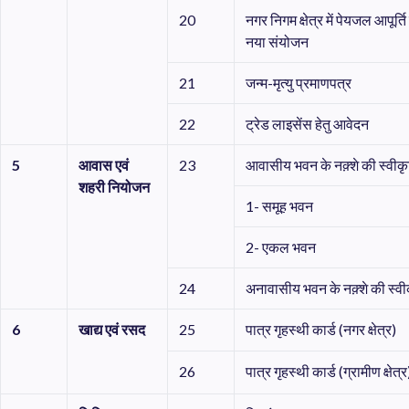
20
नगर निगम क्षेत्र में पेयजल आपूर्त
नया संयोजन
21
जन्म-मृत्यु प्रमाणपत्र
22
ट्रेड लाइसेंस हेतु आवेदन
5
आवास
एवं
23
आवासीय भवन के नक़्शे की स्वीकृ
शहरी
नियोजन
1- समूह भवन
2- एकल भवन
24
अनावासीय भवन के नक़्शे की स्वी
6
खाद्य
एवं
रसद
25
पात्र गृहस्थी कार्ड (नगर क्षेत्र)
26
पात्र गृहस्थी कार्ड (ग्रामीण क्षेत्र