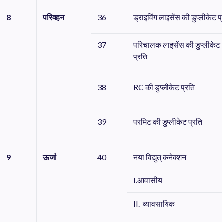
8
परिवहन
36
ड्राइविंग लाइसेंस की डुप्लीकेट प
37
परिचालक लाइसेंस की डुप्लीकेट
प्रति
38
RC की डुप्लीकेट प्रति
39
परमिट की डुप्लीकेट प्रति
9
ऊर्जा
40
नया विद्युत् कनेक्शन
I.आवासीय
II. व्यावसायिक