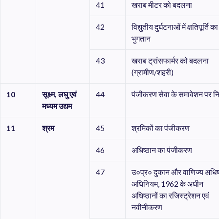
41
खराब मीटर को बदलना
42
विद्युतीय दुर्घटनाओं में क्षतिपूर्ति का
भुगतान
43
खराब ट्रांसफार्मर को बदलना
(ग्रामीण/शहरी)
10
सूक्ष्म
,
लघु
एवं
44
पंजीकरण सेवा के समावेशन पर नि
मध्यम
उद्यम
11
श्रम
45
श्रमिकों का पंजीकरण
46
अधिष्ठान का पंजीकरण
47
उ०प्र० दुकान और वाणिज्य अधिष
अधिनियम, 1962 के अधीन
अधिष्ठानों का रजिस्ट्रेशन एवं
नवीनीकरण