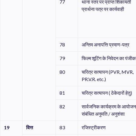
77
थाना स्तर पर प्राप्त शिकायती
प्रार्थना पत्र पर कार्यवाही
78
अन्तिम अनापत्ति प्रमाण-पत्र
79
फिल्म शूटिंग के निवेदन का पंजी
80
चरित्र सत्यापन (PVR, MVR,
PR.V.R. etc.)
81
चरित्र सत्यापन ( ठेकेदारों हेतु)
82
सार्वजनिक कार्यक्रम के आयोजन
संबंधित अनुमति / अनुशंसा
19
वित्त
83
रजिस्ट्रीकरण